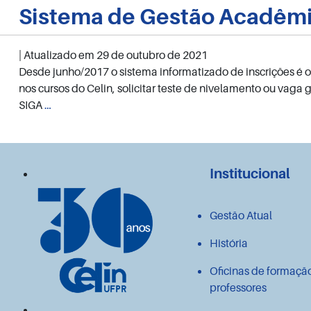
Sistema de Gestão Acadêm
| Atualizado em
29 de outubro de 2021
Desde junho/2017 o sistema informatizado de inscrições é 
nos cursos do Celin, solicitar teste de nivelamento ou vaga
Sistema
SIGA
…
de
Gestão
Acadêmica
Institucional
Gestão Atual
História
Oficinas de formaçã
professores