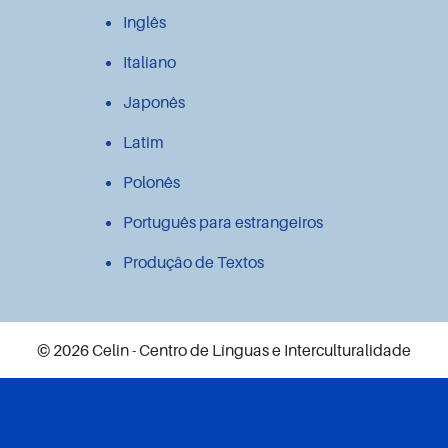
Inglês
Italiano
Japonês
Latim
Polonês
Português para estrangeiros
Produção de Textos
© 2026 Celin - Centro de Línguas e Interculturalidade