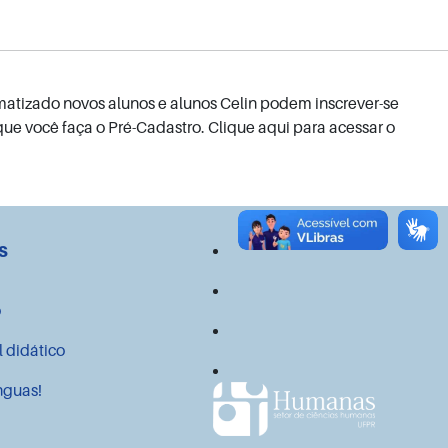
matizado novos alunos e alunos Celin podem inscrever-se
que você faça o Pré-Cadastro. Clique aqui para acessar o
s
o
l didático
nguas!