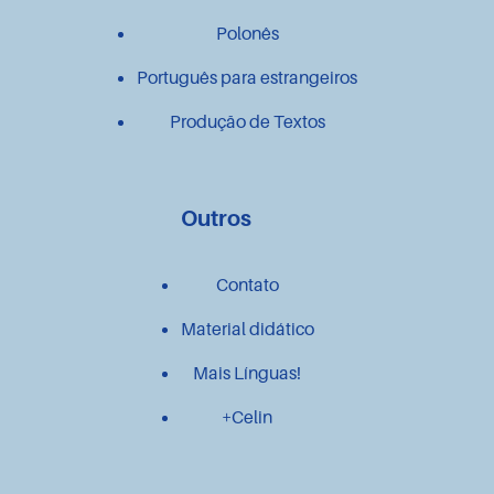
Polonês
Português para estrangeiros
Produção de Textos
Outros
Contato
Material didático
Mais Línguas!
+Celin