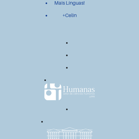
Mais Línguas!
+Celin