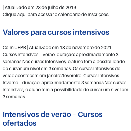
| Atualizado em
23 de julho de 2019
Clique aqui para acessar o calendário de inscrições.
Valores para cursos intensivos
Celin UFPR
| Atualizado em
18 de novembro de 2021
Cursos Intensivos – Verão- duração: aproximadamente 3
semanas Nos cursos intensivos, o aluno tem a possibilidade
de cursar um nível em 3 semanas. Os cursos intensivos de
verão acontecem em janeiro/fevereiro. Cursos Intensivos –
Inverno – duração: aproximadamente 3 semanas Nos cursos
intensivos, o aluno tem a possibilidade de cursar um nível em
Valores
3 semanas.
…
para
cursos
Intensivos de verão – Cursos
intensivos
ofertados