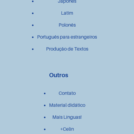
Japonês
Latim
Polonês
Português para estrangeiros
Produção de Textos
Outros
Contato
Material didático
Mais Línguas!
+Celin