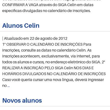
CONFIRMAR A VAGA através do SIGA-Celin em datas
específicas divulgadas no calendário de inscrições.
Alunos Celin
| Atualizado em
22 de agosto de 2012
1° OBSERVAR O CALENDÁRIO DE INSCRIÇÕES Para
inscrições, consulte as datas no calendário Celin. As
inscrições acontecem, exclusivamente, via internet, para
todos os alunos e cursos, no endereço eletrônico do SIGA. 2°
REALIZAR A INSCRIÇÃO PELO SIGA Celin NOS DIAS E
HORÁRIOS DIVULGADOS NO CALENDÁRIO DE INSCRIÇÕES
Caso você queria cursar uma nova língua, deverá ingressar
Alunos
no
…
Celin
Novos alunos