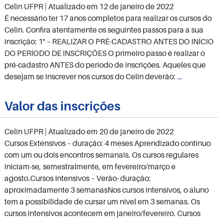
Celin UFPR
| Atualizado em
12 de janeiro de 2022
É necessário ter 17 anos completos para realizar os cursos do
Celin. Confira atentamente os seguintes passos para a sua
inscrição: 1° – REALIZAR O PRÉ-CADASTRO ANTES DO INÍCIO
DO PERÍODO DE INSCRIÇÕES O primeiro passo é realizar o
pré-cadastro ANTES do período de inscrições. Aqueles que
Novos
desejam se inscrever nos cursos do Celin deverão:
…
alunos
Valor das inscrições
Celin UFPR
| Atualizado em
20 de janeiro de 2022
Cursos Extensivos – duração: 4 meses Aprendizado contínuo
com um ou dois encontros semanais. Os cursos regulares
iniciam-se, semestralmente, em fevereiro/março e
agosto.Cursos Intensivos – Verão- duração:
aproximadamente 3 semanasNos cursos intensivos, o aluno
tem a possibilidade de cursar um nível em 3 semanas. Os
cursos intensivos acontecem em janeiro/fevereiro. Cursos