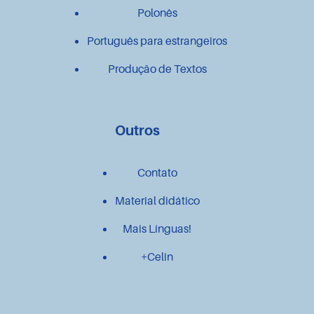
Polonês
Português para estrangeiros
Produção de Textos
Outros
Contato
Material didático
Mais Línguas!
+Celin