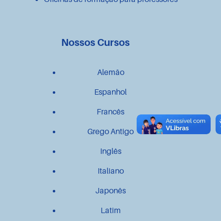
Nossos Cursos
Alemão
Espanhol
Francês
Grego Antigo
Inglês
Italiano
Japonês
Latim