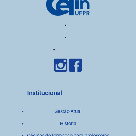
Institucional
Gestão Atual
História
Oficinas de formação para professores