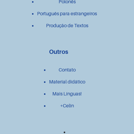
Polonês
Português para estrangeiros
Produção de Textos
Outros
Contato
Material didático
Mais Línguas!
+Celin