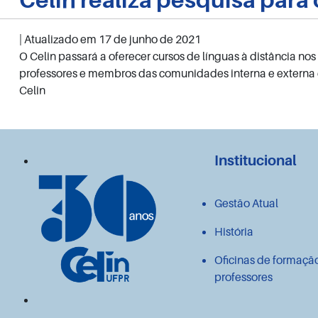
| Atualizado em
17 de junho de 2021
O Celin passará a oferecer cursos de línguas à distância no
professores e membros das comunidades interna e externa
Celin
Institucional
Gestão Atual
História
Oficinas de formaçã
professores