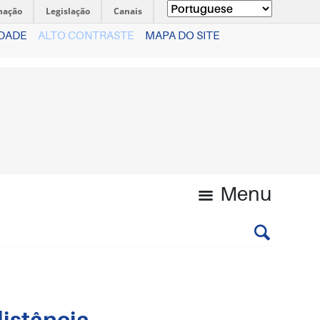
mação
Legislação
Canais
IDADE
ALTO CONTRASTE
MAPA DO SITE
Menu
distância