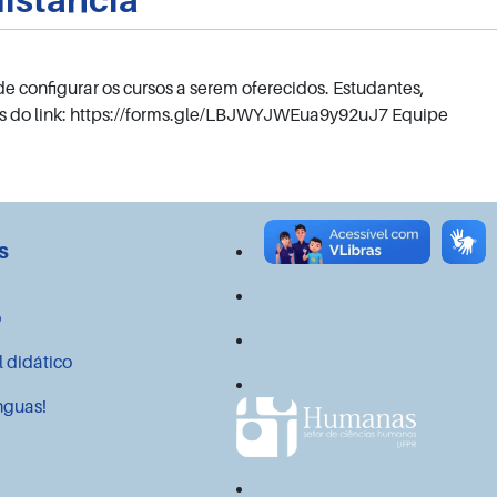
de configurar os cursos a serem oferecidos. Estudantes,
s do link: https://forms.gle/LBJWYJWEua9y92uJ7 Equipe
s
o
l didático
nguas!