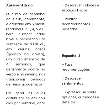
Apresentação
– Descrever cidades e
espaços físicos
O curso de espanhol
do Celin, atualmente,
– Relatar
é ofertado em 6 níveis:
acontecimentos
Espanhol 1, 2, 3, 4, 5 e 6.
passados
Para cumprir cada
nível é necessário um
semestre de aulas ou,
em alguns casos
(quando há oferta),
Espanhol 3
um curso intensivo de
4 semanas, que
– Fazer
geralmente ocorre no
recomendações
verão e no inverno, nos
– Descrever
tradicionais períodos
sentimentos
de férias acadêmicas.
– Expressar-se sobre
Em geral, as aulas
aptidões, qualidades e
distribuem-se em dois
defeitos
dias por semana, com