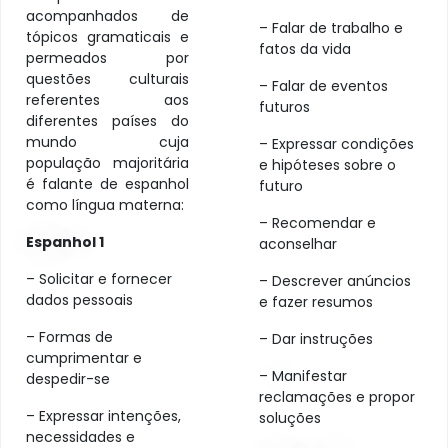
acompanhados de
– Falar de trabalho e
tópicos gramaticais e
fatos da vida
permeados por
questões culturais
– Falar de eventos
referentes aos
futuros
diferentes países do
mundo cuja
– Expressar condições
população majoritária
e hipóteses sobre o
é falante de espanhol
futuro
como língua materna:
– Recomendar e
Espanhol 1
aconselhar
– Solicitar e fornecer
– Descrever anúncios
dados pessoais
e fazer resumos
– Formas de
– Dar instruções
cumprimentar e
– Manifestar
despedir-se
reclamações e propor
– Expressar intenções,
soluções
necessidades e