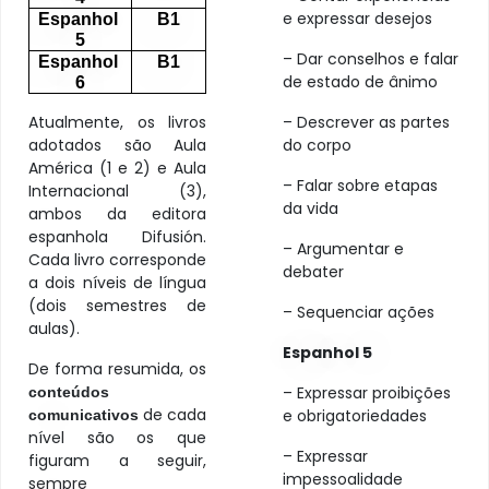
e expressar desejos
Espanhol 
B1
5
– Dar conselhos e falar
Espanhol 
B1
de estado de ânimo
6
Atualmente, os livros
– Descrever as partes
adotados são Aula
do corpo
América (1 e 2) e Aula
– Falar sobre etapas
Internacional (3),
da vida
ambos da editora
espanhola Difusión.
– Argumentar e
Cada livro corresponde
debater
a dois níveis de língua
(dois semestres de
– Sequenciar ações
aulas).
Espanhol 5
De forma resumida, os
– Expressar proibições
conteúdos
de cada
e obrigatoriedades
comunicativos
nível são os que
– Expressar
figuram a seguir,
impessoalidade
sempre