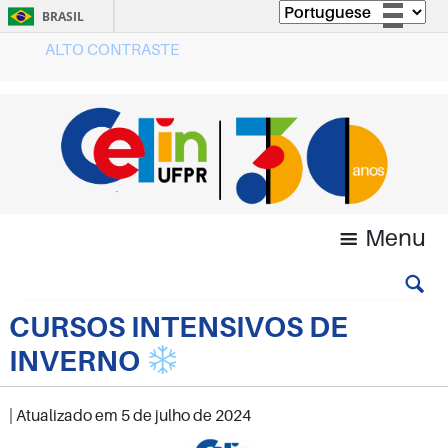
BRASIL
ALTO CONTRASTE
Simplifique!
Comunica BR
Participe
Acesso à informação
Legislação
Canais
Menu
CURSOS INTENSIVOS DE
INVERNO
| Atualizado em
5 de julho de 2024