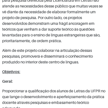
para pesquisa oferecida pela Licenciatura em Letras não
atende as necessidades desse público que muitas vezes se
vê diante da necessidade de elaborar formalmente um
projeto de pesquisa. Por outro lado, os projetos
desenvolvidos demonstram uma frágil ancoragem em
teóricos que venham a dar suporte teórico às questões
levantadas para o ensino de línguas estrangeiras que são,
prioritariamente, de ordem prática.
Além de este projeto colaborar na articulação dessas
pesquisas, promoverá e disseminará o conhecimento
produzido no interior deste centro de línguas.
Objetivos:
Geral:
Proporcionar a qualificação dos alunos de Letras da UFPR no
que tange o desenvolvimento e aperfeiçoamento da prática
docente através pesquisas e embasamento teórico