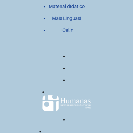
Material didático
Mais Línguas!
+Celin