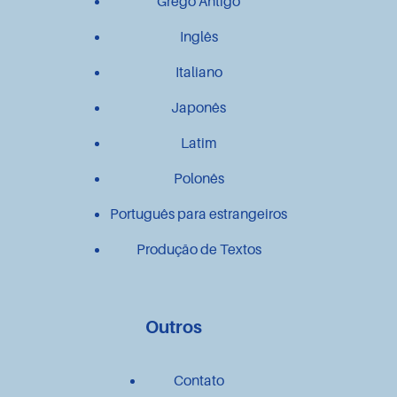
Grego Antigo
Inglês
Italiano
Japonês
Latim
Polonês
Português para estrangeiros
Produção de Textos
Outros
Contato