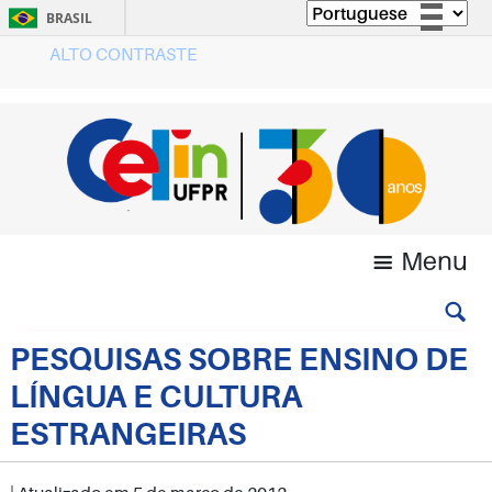
BRASIL
ALTO CONTRASTE
Simplifique!
Comunica BR
Participe
Acesso à informação
Legislação
Canais
Menu
PESQUISAS SOBRE ENSINO DE
LÍNGUA E CULTURA
ESTRANGEIRAS