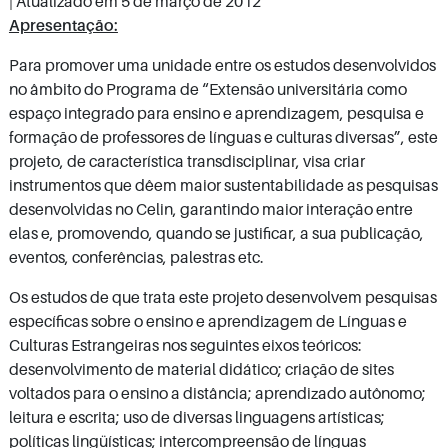
| Atualizado em
5 de março de 2012
Apresentação:
Para promover uma unidade entre os estudos desenvolvidos
no âmbito do Programa de “Extensão universitária como
espaço integrado para ensino e aprendizagem, pesquisa e
formação de professores de línguas e culturas diversas”, este
projeto, de característica transdisciplinar, visa criar
instrumentos que dêem maior sustentabilidade as pesquisas
desenvolvidas no Celin, garantindo maior interação entre
elas e, promovendo, quando se justificar, a sua publicação,
eventos, conferências, palestras etc.
Os estudos de que trata este projeto desenvolvem pesquisas
específicas sobre o ensino e aprendizagem de Línguas e
Culturas Estrangeiras nos seguintes eixos teóricos:
desenvolvimento de material didático; criação de sites
voltados para o ensino a distância; aprendizado autônomo;
leitura e escrita; uso de diversas linguagens artísticas;
políticas lingüísticas; intercompreensão de línguas