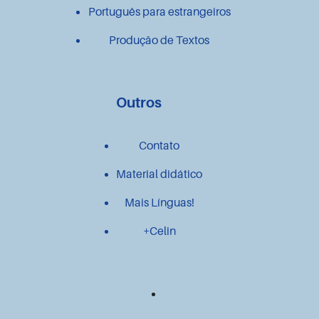
Português para estrangeiros
Produção de Textos
Outros
Contato
Material didático
Mais Línguas!
+Celin