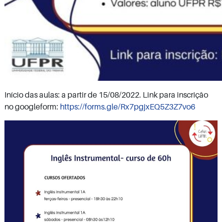
Início das aulas: a partir de 15/08/2022. Link para inscrição
no googleform:
https://forms.gle/Rx7pgjxEQ5Z3Z7vo6