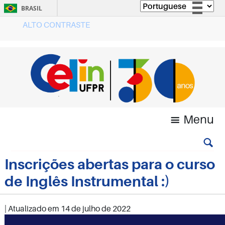
BRASIL
ALTO CONTRASTE
Simplifique!
Comunica BR
Participe
Acesso à informação
Legislação
Canais
Menu
Inscrições abertas para o curso
de Inglês Instrumental :)
| Atualizado em
14 de julho de 2022