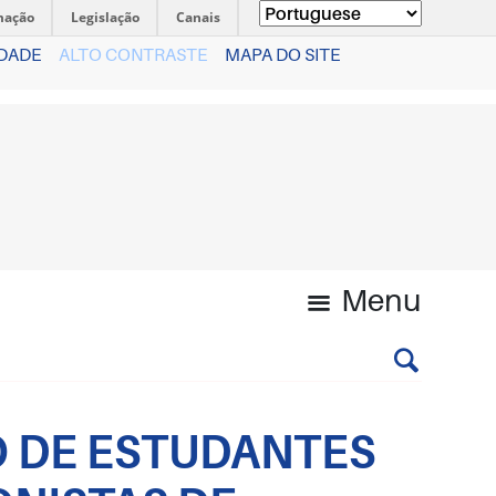
mação
Legislação
Canais
IDADE
ALTO CONTRASTE
MAPA DO SITE
Menu
O DE ESTUDANTES