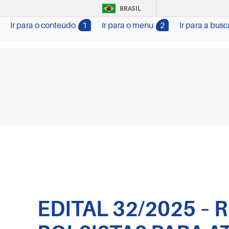
BRASIL
Ir para o conteúdo
1
Ir para o menu
2
Ir para a busc
EDITAL 32/2025 –