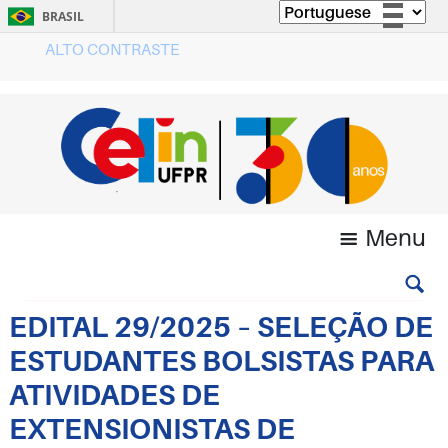
BRASIL
ALTO CONTRASTE
Simplifique!
Comunica BR
Participe
Acesso à informação
Legislação
Canais
Menu
EDITAL 29/2025 – SELEÇÃO DE
ESTUDANTES BOLSISTAS PARA
ATIVIDADES DE
EXTENSIONISTAS DE