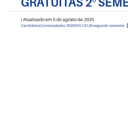
GRATUITAS 2º SEM
| Atualizado em
5 de agosto de 2025
CandidatosContemplados-20252VG-CELIN segundo semestre