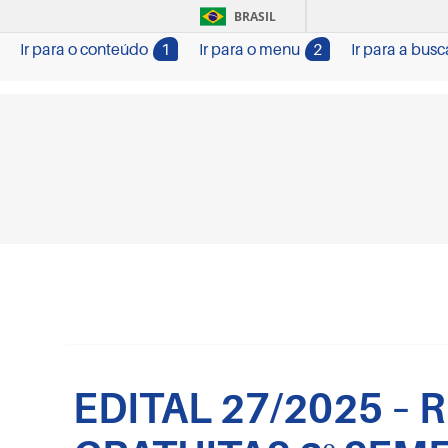
BRASIL
Ir para o conteúdo
1
Ir para o menu
2
Ir para a busc
EDITAL 27/2025 –