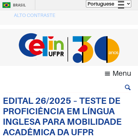
BRASIL
ALTO CONTRASTE
Simplifique!
Comunica BR
Participe
Acesso à informação
Legislação
Canais
Menu
EDITAL 26/2025 – TESTE DE
PROFICIÊNCIA EM LÍNGUA
INGLESA PARA MOBILIDADE
ACADÊMICA DA UFPR