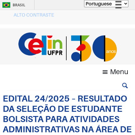
BRASIL
ALTO CONTRASTE
Simplifique!
Comunica BR
Participe
Acesso à informação
Legislação
Canais
Menu
EDITAL 24/2025 – RESULTADO
DA SELEÇÃO DE ESTUDANTE
BOLSISTA PARA ATIVIDADES
ADMINISTRATIVAS NA ÁREA DE